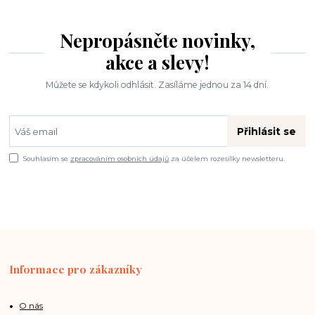
Nepropásněte novinky,
akce a slevy!
Můžete se kdykoli odhlásit. Zasíláme jednou za 14 dní.
Přihlásit se
Souhlasím se
zpracováním osobních údajů
za účelem rozesílky newsletteru.
Informace pro zákazníky
O nás