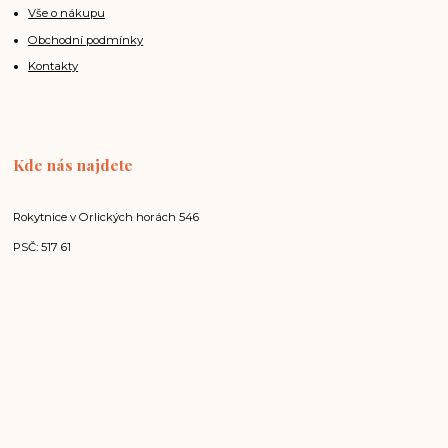
Vše o nákupu
Obchodní podmínky
Kontakty
Kde nás najdete
Rokytnice v Orlických horách 546
PSČ: 517 61