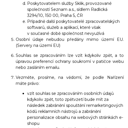
Poskytovatelem služby Sklik, provozované
společností Seznam a.s., sídlem Radlická
3294/10, 150 00, Praha 5, ČR
Případně další poskytovatelé zpracovatelských
softwarů, služeb a aplikací, které však
v současné době společnost nevyužívá
Osobní údaje nebudou předány mimo území EU.
(Servery na území EU)
Souhlas se zpracováním lze vzít kdykoliv zpět, a to
úpravou preferencí ochrany soukromí v patičce webu
nebo zasláním emailu.
Vezměte, prosíme, na vědomí, že podle Nařízení
máte právo:
vzít souhlas se zpracováním osobních údajů
kdykoliv zpět, toto zpětvzetí bude mít za
následek zabránění spouštění remarketingových
kódů reklamních nástrojů a zabránění
personalizace obsahu na webových stránkách e-
shopu