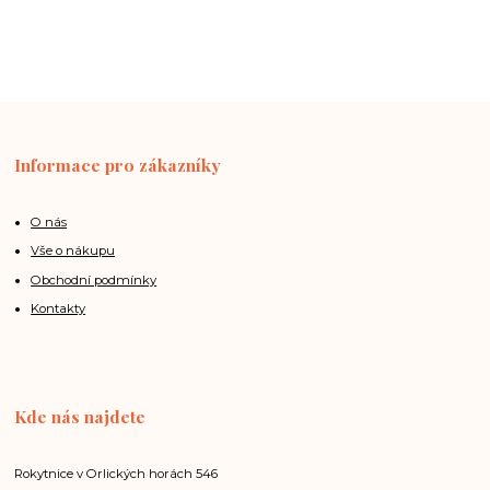
Informace pro zákazníky
O nás
Vše o nákupu
Obchodní podmínky
Kontakty
Kde nás najdete
Rokytnice v Orlických horách 546