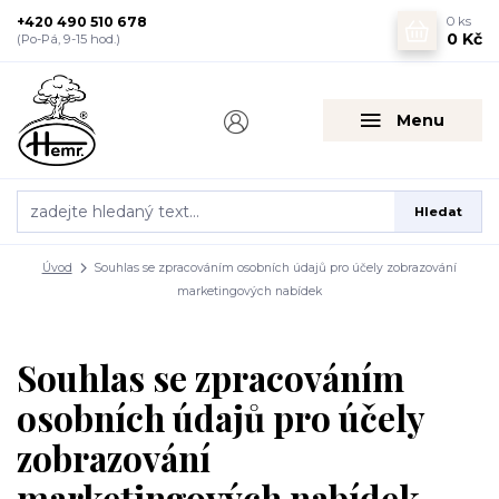
+420 490 510 678
0
ks
0 Kč
(Po-Pá, 9-15 hod.)
Menu
Hledat
Úvod
Souhlas se zpracováním osobních údajů pro účely zobrazování
marketingových nabídek
Souhlas se zpracováním
osobních údajů pro účely
zobrazování
marketingových nabídek