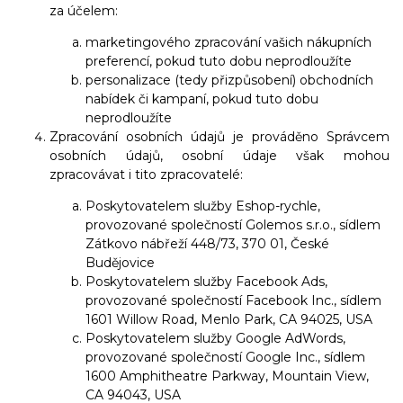
za účelem:
marketingového zpracování vašich nákupních
preferencí, pokud tuto dobu neprodloužíte
personalizace (tedy přizpůsobení) obchodních
nabídek či kampaní, pokud tuto dobu
neprodloužíte
Zpracování osobních údajů je prováděno Správcem
osobních údajů, osobní údaje však mohou
zpracovávat i tito zpracovatelé:
Poskytovatelem služby Eshop-rychle,
provozované společností Golemos s.r.o., sídlem
Zátkovo nábřeží 448/73, 370 01, České
Budějovice
Poskytovatelem služby Facebook Ads,
provozované společností Facebook Inc., sídlem
1601 Willow Road, Menlo Park, CA 94025, USA
Poskytovatelem služby Google AdWords,
provozované společností Google Inc., sídlem
1600 Amphitheatre Parkway, Mountain View,
CA 94043, USA