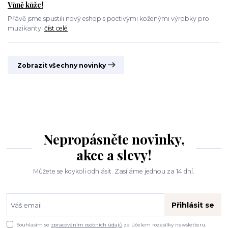
Vůně kůže!
Přávě jsme spustili nový eshop s poctivými koženými výrobky pro
muzikanty!
číst celé
Zobrazit všechny novinky
Nepropásněte novinky,
akce a slevy!
Můžete se kdykoli odhlásit. Zasíláme jednou za 14 dní.
Přihlásit se
Souhlasím se
zpracováním osobních údajů
za účelem rozesílky newsletteru.