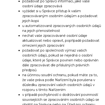
požadovat po Správci informaci, jaké vaše
osobní údaje zpracovává
vyžádat si u Správce přístup k vašim
zpracovávaným osobním údajům a požadovat
jejich kopii
u automatizovaně zpracovaných osobních údajů
na jejich přenositelnost
nechat vaše zpracovávané osobní údaje
aktualizovat nebo opravit, popřípadě požadovat
omezení jejich zpracování
požadovat po společnosti výmaz vašich
osobních údajů, pokud se nejedná o osobní
údaje, které je Správce povinen nebo oprávněn
dále zpracovávat dle příslušných právních
předpisů
na účinnou soudní ochranu, pokud máte za to,
že vaše práva podle Nařízení byla porušena v
důsledku zpracování vašich osobních údajů v
rozporu s tímto Nařízením
v případě pochybností o dodržování povinností
souvisejících se zpracováním osobních údajů se
obrátit na Správce nebo na Úřad pro ochranu