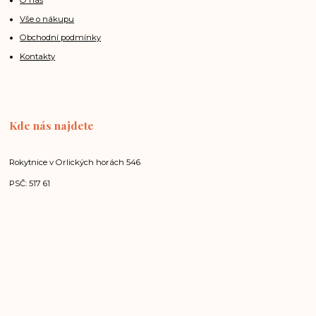
O nás
Vše o nákupu
Obchodní podmínky
Kontakty
Kde nás najdete
Rokytnice v Orlických horách 546
PSČ: 517 61