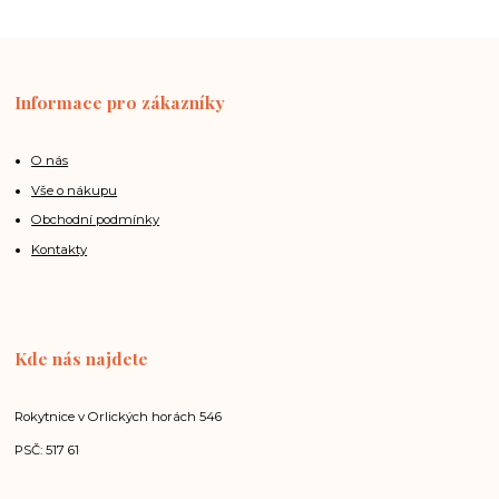
Informace pro zákazníky
O nás
Vše o nákupu
Obchodní podmínky
Kontakty
Kde nás najdete
Rokytnice v Orlických horách 546
PSČ: 517 61